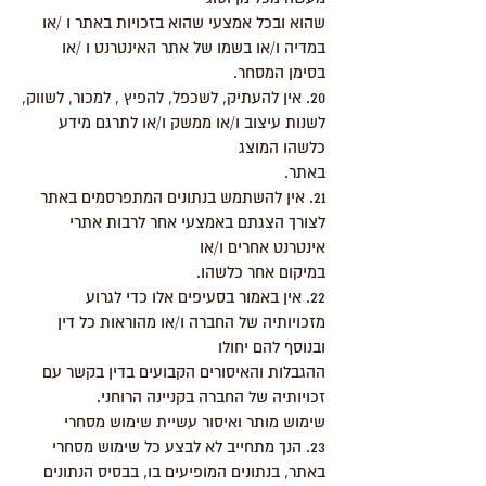
שהוא ובכל אמצעי שהוא בזכויות באתר ו /או
במדיה ו/או בשמו של אתר האינטרנט ו /או
בסימן המסחר.
20. אין להעתיק, לשכפל, להפיץ , למכור, לשווק,
לשנות עיצוב ו/או ממשק ו/או לתרגם מידע
כלשהו המוצג
באתר.
21. אין להשתמש בנתונים המתפרסמים באתר
לצורך הצגתם באמצעי אחר לרבות אתרי
אינטרנט אחרים ו/או
במיקום אחר כלשהו.
22. אין באמור בסעיפים אלו כדי לגרוע
מזכויותיה של החברה ו/או מהוראות כל דין
ובנוסף להם יחולו
ההגבלות והאיסורים הקבועים בדין בקשר עם
זכויותיה של החברה בקניינה הרוחני.
שימוש מותר ואיסור עשיית שימוש מסחרי
23. הנך מתחייב לא לבצע כל שימוש מסחרי
באתר, בנתונים המופיעים בו, בבסיס הנתונים