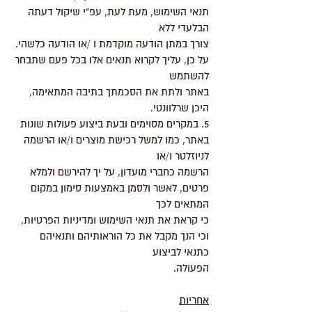
תנאי השימוש, מעת לעת, עפ"י שיקול דעתה
הבלעדי ללא
צורך במתן הודעה מוקדמת ו /או הודעה כלשהי.
על כן, עליך לקרוא תנאים אלו בכל פעם שתבחר
להשתמש
באתר ולתת את הסכמתך בתיבה המתאימה,
היכן שרלוונטי.
5. במקרים מסוימים ובעת ביצוע פעולות שונות
באתר, כמו למשל רכישת מוצרים ו/או הרשמה
לניוזלטר ו/או
הרשמה כחברי מועדון, על יך להירשם ולמלא
פרטים, לאשר ולסמן באמצעות סימון במקום
המתאים לכך
כי קראת את תנאי השימוש ומדיניות הפרטיות,
וכי הנך מקבל את כל הוראותיהם ותנאיהם
כתנאי לביצוע
הפעולה.
אחריות