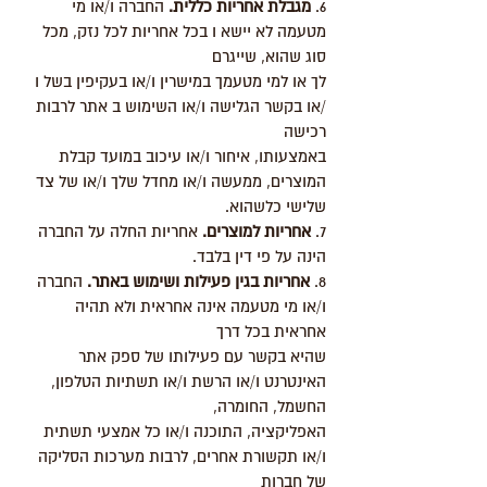
6.
מגבלת אחריות כללית.
החברה ו/או מי
מטעמה לא יישא ו בכל אחריות לכל נזק, מכל
סוג שהוא, שייגרם
לך או למי מטעמך במישרין ו/או בעקיפין בשל ו
/או בקשר הגלישה ו/או השימוש ב אתר לרבות
רכישה
באמצעותו, איחור ו/או עיכוב במועד קבלת
המוצרים, ממעשה ו/או מחדל שלך ו/או של צד
שלישי כלשהוא.
7.
אחריות למוצרים.
אחריות החלה על החברה
הינה על פי דין בלבד.
8.
אחריות בגין פעילות ושימוש באתר.
החברה
ו/או מי מטעמה אינה אחראית ולא תהיה
אחראית בכל דרך
שהיא בקשר עם פעילותו של ספק אתר
האינטרנט ו/או הרשת ו/או תשתיות הטלפון,
החשמל, החומרה,
האפליקציה, התוכנה ו/או כל אמצעי תשתית
ו/או תקשורת אחרים, לרבות מערכות הסליקה
של חברות