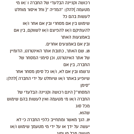
רכושה וקניינה הבלעדי של החברה ו /או מי
מטעמה )להלן: "המדיה "( וחל איסור מוחלט
לעשות בהם כל
שימוש בין אם מסחרי ובין אם אחר ו/או
להעתיקם ו/או להפיצם ו/או לשווקם, בין אם
באמצעות האתר
ובין אם באמצעים אחרים.
18. שם האתר, כתובת אתר האינטרנט, הדומיין
של אתר האינטרנט, וכן סימני המסחר של
החברה, בין אם
נרשמו ובין אם לא, ו/או כל סימן מסחר אחר
שיופיע באתר ו/או שיוחלט על ידי החברה )להלן:
"סימן
המסחר"( הינם רכושה וקניינה הבלעדי של
החברה ו/או מי מטעמה ואין לעשות בהם שימוש
מכל סוג
שהוא.
19. הנך מאשר ומתחייב כלפי החברה כי לא
יעשה על ידך או על ידי מי מטעמך שימוש ו/או
מעשה מכל מן וסוג