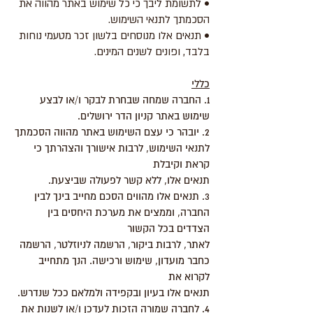
• לתשומת ליבך כי כל שימוש באתר מהווה את
הסכמתך לתנאי השימוש.
• תנאים אלו מנוסחים בלשון זכר מטעמי נוחות
בלבד, ופונים לשנים המינים.
כללי
1. החברה שמחה שבחרת לבקר ו/או לבצע
שימוש באתר קניון הדר ירושלים.
2. יובהר כי עצם השימוש באתר מהווה הסכמתך
לתנאי השימוש, לרבות אישורך והצהרתך כי
קראת וקיבלת
תנאים אלו, ללא קשר לפעולה שביצעת.
3. תנאים אלו מהווים הסכם מחייב בינך לבין
החברה, וממצים את מערכת היחסים בין
הצדדים בכל הקשור
לאתר, לרבות ביקור, הרשמה לניוזלטר, הרשמה
כחבר מועדון, שימוש ורכישה. הנך מתחייב
לקרוא את
תנאים אלו בעיון ובקפידה ולמלאם ככל שנדרש.
4. לחברה שמורה הזכות לעדכן ו/או לשנות את