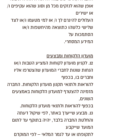
אופן שהוא לנזקים מכל מן וסוג שהוא עקיפים ו/
או ישירים
העלולים להיגרם לך ו/ או למי מטעמו ו/או לצד
שלישי כלשהו כתוצאה מהיחשפות ו/או
הסתמכות על
המידע המסחרי.
מועדון הלקוחות ומבצעים
12. לקניון מועדון לקוחות המציע הטבות ו/או
הנחות שונות לחברי המועדון שהצטרפו אליו
וחברים בו, בכפוף
להוראות ולתנאי תקנון מועדון הלקוחות. החברה
מזמינה להצטרף למועדון הלקוחות באמצעים
השונים,
בכפוף להוראות ולתנאי מועדון הלקוחות.
13. מבצע שייערך באתר, לפי שיקול דעתה
והחלטת החברה בלבד, יהיה בתוקף עד לתום
המועד שייקבע
לתקופתו או עד לגמר המלאי – לפי המוקדם