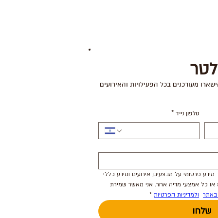
לטר
ישארו מעודכנים בכל הפעילויות והאירועים
טלפון נייד
*
אני מסכימ.ה לקבל מקניון הדר מידע פרסומי על מבצעים, אירועים ומידע כללי 
באמצעות דואר אלקטרוני/sms או כל אמצעי מדיה אחר. אני מאשר שמירת 
באתר
ולמדיניות הפרטיות
*
שלחו