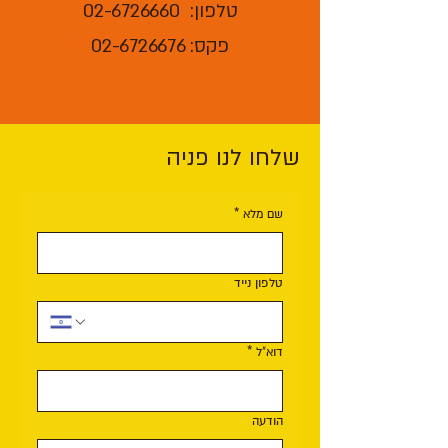
טלפון: 02-6726660
פקס: 02-6726676
שלחו לנו פניה
שם מלא
*
טלפון נייד
דוא"ל
*
הודעה