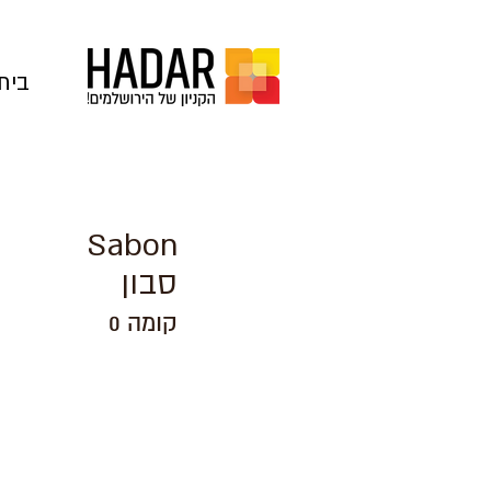
בית
Sabon
סבון
קומה 0