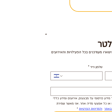
לטר
ישארו מעודכנים בכל הפעילויות והאירועים
טלפון נייד
*
אני מסכימ.ה לקבל מקניון הדר מידע פרסומי על מבצעים, אירועים ומידע כללי 
באמצעות דואר אלקטרוני/sms או כל אמצעי מדיה אחר. אני מאשר שמירת 
באתר
ולמדיניות הפרטיות
*