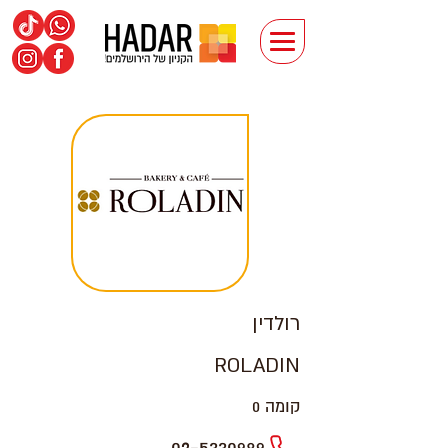
רולדין
ROLADIN
קומה 0