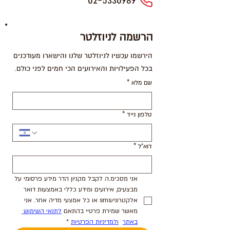
02-5330989
הרשמה לניוזלטר
הירשמו עכשיו לניוזלטר שלנו והישארו מעודכנים
בכל הפעילויות והאירועים הכי חמים לפני כולם.
שם מלא
*
טלפון נייד
*
דוא"ל
*
אני מסכימ.ה לקבל מקניון הדר מידע פרסומי על 
מבצעים, אירועים ומידע כללי באמצעות דואר 
אלקטרוני/sms או כל אמצעי מדיה אחר. אני 
מאשר שמירת פרטיי בהתאם 
לתנאי השימוש 
באתר
ולמדיניות הפרטיות
*