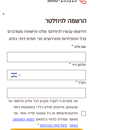
1800-255225
הרשמה לניוזלטר
הירשמו עכשיו לניוזלטר שלנו והישארו מעודכנים
בכל הפעילויות והאירועים הכי חמים לפני כולם.
שם מלא
*
טלפון נייד
*
דוא"ל
*
אני מסכימ.ה לקבל מקניון הדר מידע פרסומי על 
מבצעים, אירועים ומידע כללי באמצעות דואר 
אלקטרוני/sms או כל אמצעי מדיה אחר. אני 
מאשר שמירת פרטיי בהתאם 
לתנאי השימוש 
באתר
ולמדיניות הפרטיות
*