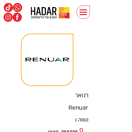
רנואר
Renuar
קומה 1