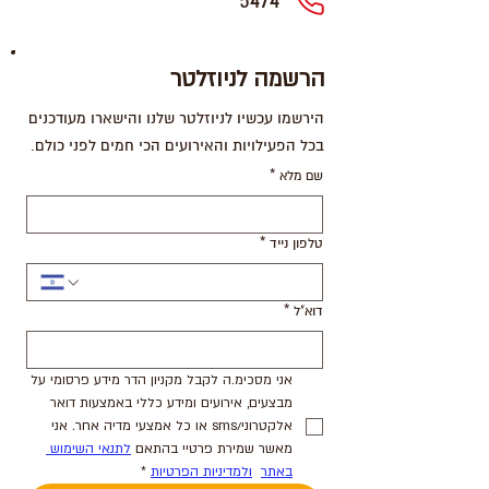
*5474
הרשמה לניוזלטר
הירשמו עכשיו לניוזלטר שלנו והישארו מעודכנים
בכל הפעילויות והאירועים הכי חמים לפני כולם.
שם מלא
*
טלפון נייד
*
דוא"ל
*
אני מסכימ.ה לקבל מקניון הדר מידע פרסומי על 
מבצעים, אירועים ומידע כללי באמצעות דואר 
אלקטרוני/sms או כל אמצעי מדיה אחר. אני 
מאשר שמירת פרטיי בהתאם 
לתנאי השימוש 
באתר
ולמדיניות הפרטיות
*