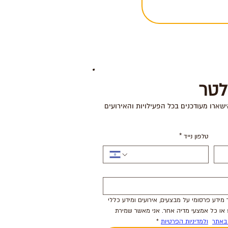
לטר
ישארו מעודכנים בכל הפעילויות והאירועים
טלפון נייד
*
אני מסכימ.ה לקבל מקניון הדר מידע פרסומי על מבצעים, אירועים ומידע כללי 
באמצעות דואר אלקטרוני/sms או כל אמצעי מדיה אחר. אני מאשר שמירת 
באתר
ולמדיניות הפרטיות
*