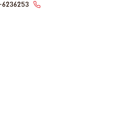
-6236253
בית
חנויות
חדשות ואירועים
צרו איתנו קשר
אודות
הצהרת נגישות
מפת אתר
מדיניות הפרטיות
תנאי שימוש באתר