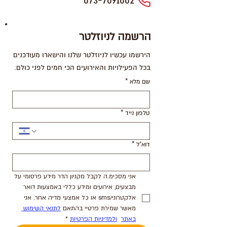
073-7091002
הרשמה לניוזלטר
הירשמו עכשיו לניוזלטר שלנו והישארו מעודכנים
בכל הפעילויות והאירועים הכי חמים לפני כולם.
שם מלא
*
טלפון נייד
*
דוא"ל
*
אני מסכימ.ה לקבל מקניון הדר מידע פרסומי על 
מבצעים, אירועים ומידע כללי באמצעות דואר 
אלקטרוני/sms או כל אמצעי מדיה אחר. אני 
מאשר שמירת פרטיי בהתאם 
לתנאי השימוש 
באתר
ולמדיניות הפרטיות
*