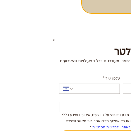
לטר
ישארו מעודכנים בכל הפעילויות והאירועים
טלפון נייד
*
אני מסכימ.ה לקבל מקניון הדר מידע פרסומי על מבצעים, אירועים ומידע כללי 
באמצעות דואר אלקטרוני/sms או כל אמצעי מדיה אחר. אני מאשר שמירת 
באתר
ולמדיניות הפרטיות
*