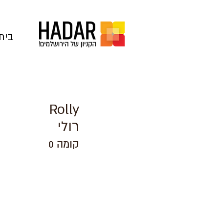
בית
Rolly
רולי
קומה 0