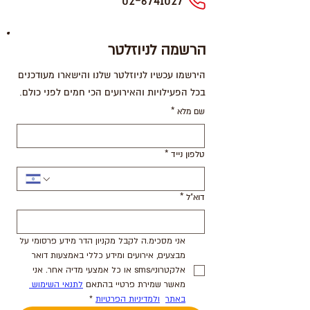
02-6741027
הרשמה לניוזלטר
הירשמו עכשיו לניוזלטר שלנו והישארו מעודכנים
בכל הפעילויות והאירועים הכי חמים לפני כולם.
שם מלא
*
טלפון נייד
*
דוא"ל
*
אני מסכימ.ה לקבל מקניון הדר מידע פרסומי על 
מבצעים, אירועים ומידע כללי באמצעות דואר 
אלקטרוני/sms או כל אמצעי מדיה אחר. אני 
מאשר שמירת פרטיי בהתאם 
לתנאי השימוש 
באתר
ולמדיניות הפרטיות
*