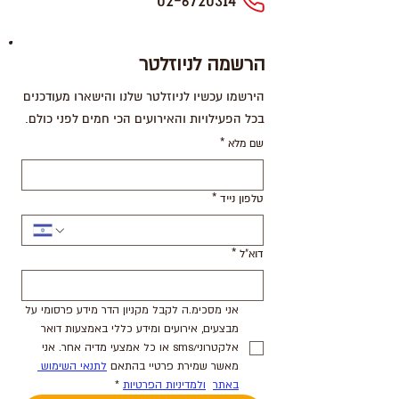
02-6720314
הרשמה לניוזלטר
הירשמו עכשיו לניוזלטר שלנו והישארו מעודכנים
בכל הפעילויות והאירועים הכי חמים לפני כולם.
שם מלא
*
טלפון נייד
*
דוא"ל
*
אני מסכימ.ה לקבל מקניון הדר מידע פרסומי על 
מבצעים, אירועים ומידע כללי באמצעות דואר 
אלקטרוני/sms או כל אמצעי מדיה אחר. אני 
מאשר שמירת פרטיי בהתאם 
לתנאי השימוש 
באתר
ולמדיניות הפרטיות
*