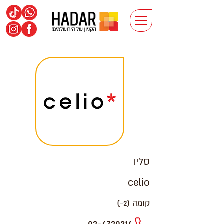
סליו
celio
קומה (2-)