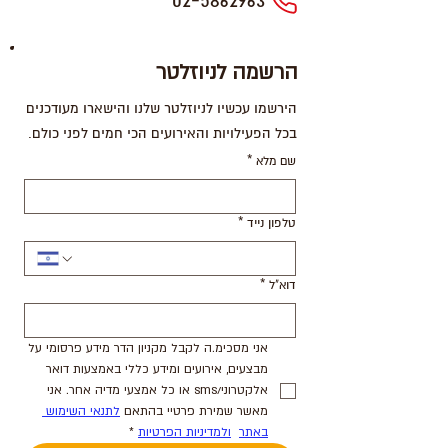
02-5862963
הרשמה לניוזלטר
הירשמו עכשיו לניוזלטר שלנו והישארו מעודכנים
בכל הפעילויות והאירועים הכי חמים לפני כולם.
שם מלא
*
טלפון נייד
*
דוא"ל
*
אני מסכימ.ה לקבל מקניון הדר מידע פרסומי על 
מבצעים, אירועים ומידע כללי באמצעות דואר 
אלקטרוני/sms או כל אמצעי מדיה אחר. אני 
מאשר שמירת פרטיי בהתאם 
לתנאי השימוש 
באתר
ולמדיניות הפרטיות
*