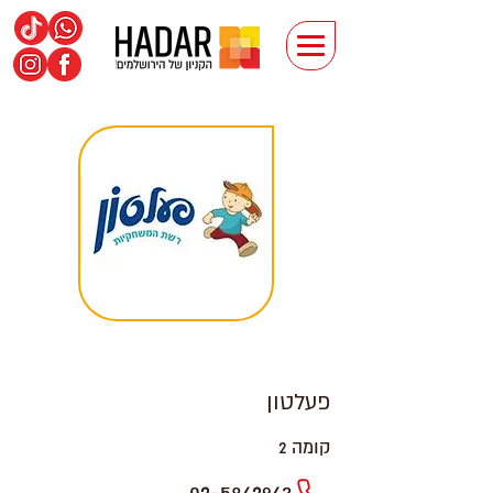
פעלטון
קומה 2