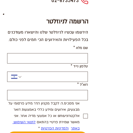
02-6735473
הרשמה לניוזלטר
הירשמו עכשיו לניוזלטר שלנו והישארו מעודכנים
בכל הפעילויות והאירועים הכי חמים לפני כולם.
שם מלא
*
טלפון נייד
*
דוא"ל
*
אני מסכימ.ה לקבל מקניון הדר מידע פרסומי על 
מבצעים, אירועים ומידע כללי באמצעות דואר 
אלקטרוני/sms או כל אמצעי מדיה אחר. אני 
מאשר שמירת פרטיי בהתאם 
לתנאי השימוש 
באתר
ולמדיניות הפרטיות
*