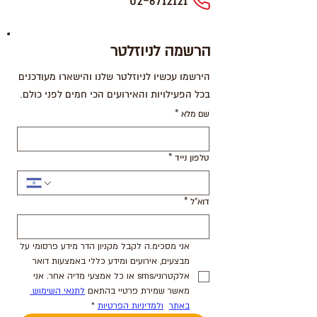
02-6712121
הרשמה לניוזלטר
הירשמו עכשיו לניוזלטר שלנו והישארו מעודכנים
בכל הפעילויות והאירועים הכי חמים לפני כולם.
שם מלא
*
טלפון נייד
*
דוא"ל
*
אני מסכימ.ה לקבל מקניון הדר מידע פרסומי על 
מבצעים, אירועים ומידע כללי באמצעות דואר 
אלקטרוני/sms או כל אמצעי מדיה אחר. אני 
מאשר שמירת פרטיי בהתאם 
לתנאי השימוש 
באתר
ולמדיניות הפרטיות
*