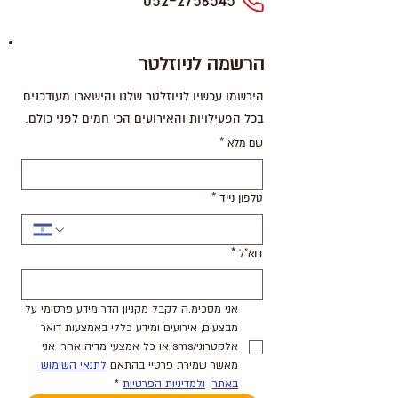
052-2756545
הרשמה לניוזלטר
הירשמו עכשיו לניוזלטר שלנו והישארו מעודכנים
בכל הפעילויות והאירועים הכי חמים לפני כולם.
שם מלא
*
טלפון נייד
*
דוא"ל
*
אני מסכימ.ה לקבל מקניון הדר מידע פרסומי על 
מבצעים, אירועים ומידע כללי באמצעות דואר 
אלקטרוני/sms או כל אמצעי מדיה אחר. אני 
מאשר שמירת פרטיי בהתאם 
לתנאי השימוש 
באתר
ולמדיניות הפרטיות
*