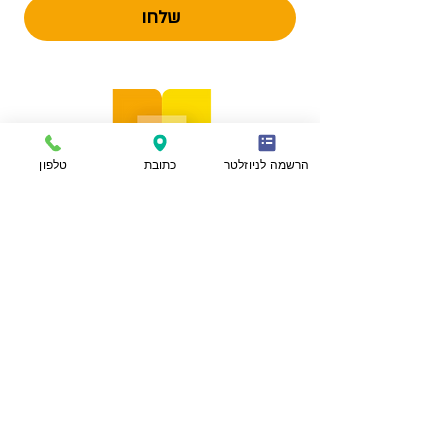
שלחו
הרשמה לניוזלטר
כתובת
טלפון
הצהרת נגישות
מפת אתר