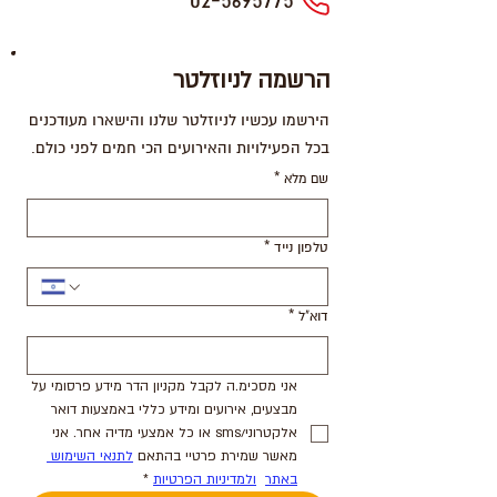
02-5695775
הרשמה לניוזלטר
הירשמו עכשיו לניוזלטר שלנו והישארו מעודכנים
בכל הפעילויות והאירועים הכי חמים לפני כולם.
שם מלא
*
טלפון נייד
*
דוא"ל
*
אני מסכימ.ה לקבל מקניון הדר מידע פרסומי על 
מבצעים, אירועים ומידע כללי באמצעות דואר 
אלקטרוני/sms או כל אמצעי מדיה אחר. אני 
מאשר שמירת פרטיי בהתאם 
לתנאי השימוש 
באתר
ולמדיניות הפרטיות
*