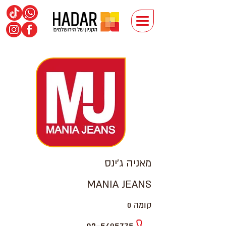
מאניה ג'ינס
MANIA JEANS
קומה 0