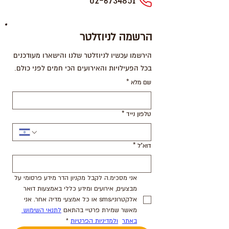
02-6734851
הרשמה לניוזלטר
הירשמו עכשיו לניוזלטר שלנו והישארו מעודכנים
בכל הפעילויות והאירועים הכי חמים לפני כולם.
שם מלא
*
טלפון נייד
*
דוא"ל
*
אני מסכימ.ה לקבל מקניון הדר מידע פרסומי על 
מבצעים, אירועים ומידע כללי באמצעות דואר 
אלקטרוני/sms או כל אמצעי מדיה אחר. אני 
מאשר שמירת פרטיי בהתאם 
לתנאי השימוש 
באתר
ולמדיניות הפרטיות
*