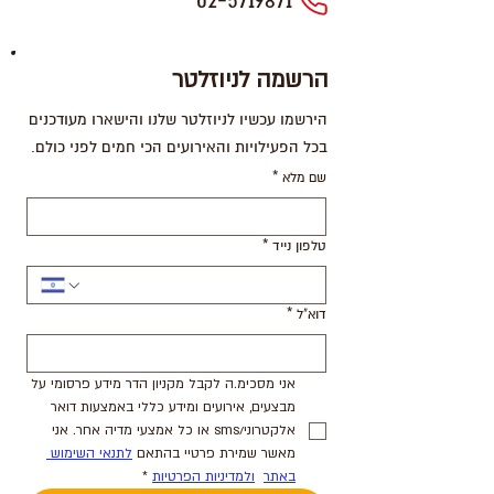
02-5719871
הרשמה לניוזלטר
הירשמו עכשיו לניוזלטר שלנו והישארו מעודכנים
בכל הפעילויות והאירועים הכי חמים לפני כולם.
שם מלא
*
טלפון נייד
*
דוא"ל
*
אני מסכימ.ה לקבל מקניון הדר מידע פרסומי על 
מבצעים, אירועים ומידע כללי באמצעות דואר 
אלקטרוני/sms או כל אמצעי מדיה אחר. אני 
מאשר שמירת פרטיי בהתאם 
לתנאי השימוש 
באתר
ולמדיניות הפרטיות
*